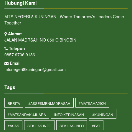
Hubungi Kami
MTS NEGERI 8 KUNINGAN ⋅ Where Tomorrow's Leaders Come
Together
Alamat
JALAN MADRSAH NO 650 CIBINGBIN
Telepon
0857 9706 9186
Email
mtsnegeri8kuningan@gmail.com
Tags
BERITA
#ASSESMENMADRASAH
#MATSAMA2924
#MATSANDAKUJUARA
INFO KEDINASAN
#KUNINGAN
#ASAS
SEKILAS INFO
SEKILAS-INFO
#PAT