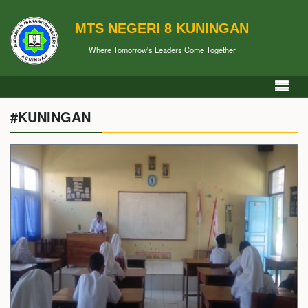
MTS NEGERI 8 KUNINGAN
Where Tomorrow's Leaders Come Together
#KUNINGAN