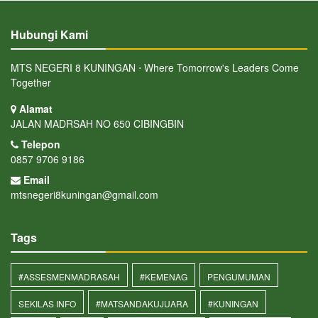
Hubungi Kami
MTS NEGERI 8 KUNINGAN ⋅ Where Tomorrow's Leaders Come
Together
Alamat
JALAN MADRSAH NO 650 CIBINGBIN
Telepon
0857 9706 9186
Email
mtsnegeri8kuningan@gmail.com
Tags
#ASSESMENMADRASAH
#KEMENAG
PENGUMUMAN
SEKILAS INFO
#MATSANDAKUJUARA
#KUNINGAN