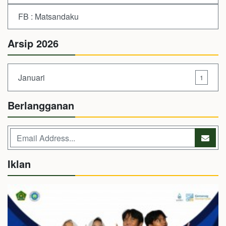
FB : Matsandaku
Arsip 2026
Januari
1
Berlangganan
Iklan