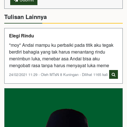
Tulisan Lainnya
Elegi Rindu
"moy" Andai mampu ku perbaiki pada titik aku tegak
berdiri bahagia yang tak harus menantang rindu
menimbun luka, menebar asa Andai bisa aku
mengobati rasa tanpa harus menyayat luka meme
24/02/2021 11:29 - Oleh MTsN 8 Kuningan - Dilihat 1165 kali