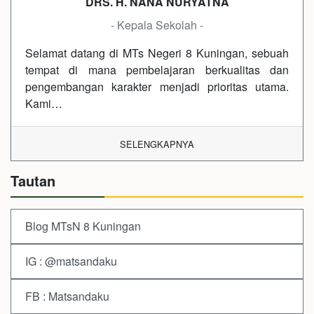
DRS. H. NANA NURYATNA
- Kepala Sekolah -
Selamat datang di MTs Negeri 8 Kuningan, sebuah
tempat di mana pembelajaran berkualitas dan
pengembangan karakter menjadi prioritas utama.
Kami…
SELENGKAPNYA
Tautan
Blog MTsN 8 Kuningan
IG : @matsandaku
FB : Matsandaku