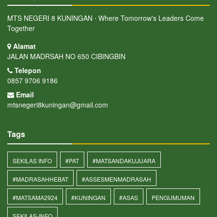
MTS NEGERI 8 KUNINGAN ⋅ Where Tomorrow's Leaders Come
Together
Alamat
JALAN MADRSAH NO 650 CIBINGBIN
Telepon
0857 9706 9186
Email
mtsnegeri8kuningan@gmail.com
Tags
SEKILAS INFO
#PAT
#MATSANDAKUJUARA
#MADRASAHHEBAT
#ASSESMENMADRASAH
#MATSAMA2924
#KUNINGAN
#ASAS
PENGUMUMAN
SEKILAS-INFO